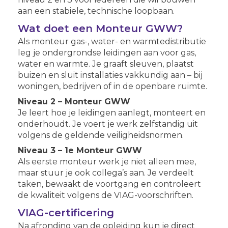
aan een stabiele, technische loopbaan.
Wat doet een Monteur GWW?
Als monteur gas-, water- en warmtedistributie
leg je ondergrondse leidingen aan voor gas,
water en warmte. Je graaft sleuven, plaatst
buizen en sluit installaties vakkundig aan – bij
woningen, bedrijven of in de openbare ruimte.
Niveau 2 – Monteur GWW
Je leert hoe je leidingen aanlegt, monteert en
onderhoudt. Je voert je werk zelfstandig uit
volgens de geldende veiligheidsnormen.
Niveau 3 – 1e Monteur GWW
Als eerste monteur werk je niet alleen mee,
maar stuur je ook collega’s aan. Je verdeelt
taken, bewaakt de voortgang en controleert
de kwaliteit volgens de VIAG-voorschriften.
VIAG-certificering
Na afronding van de opleiding kun je direct