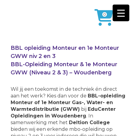
0
BBL opleiding Monteur en 1e Monteur
GWW niv 2 en 3
BBL-Opleiding Monteur & 1e Monteur
GWW (Niveau 2 & 3) – Woudenberg
Wil jij een toekomst in de techniek én direct
aan het werk? Kies dan voor de
BBL-opleiding
Monteur of 1e Monteur Gas-, Water- en
Warmtedistributie (GWW)
bij
EduCenter
Opleidingen in Woudenberg
. In
samenwerking met het
Deltion College
bieden wij een erkende mbo-opleiding op
niveau 2 en 3 voor iedereen die wil bouwen