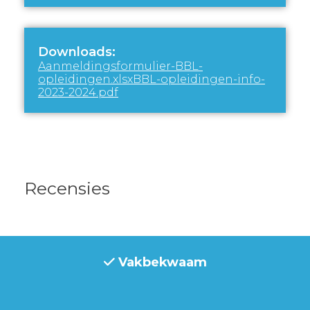
Downloads:
Aanmeldingsformulier-BBL-
opleidingen.xlsx
BBL-opleidingen-info-
2023-2024.pdf
Recensies
Vakbekwaam