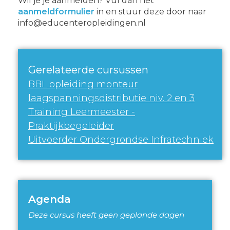
Wil je je aanmelden? Vul dan het
aanmeldformulier
in en stuur deze door naar
info@educenteropleidingen.nl
Gerelateerde cursussen
BBL opleiding monteur
laagspanningsdistributie niv. 2 en 3
Training Leermeester -
Praktijkbegeleider
Uitvoerder Ondergrondse Infratechniek
Agenda
Deze cursus heeft geen geplande dagen