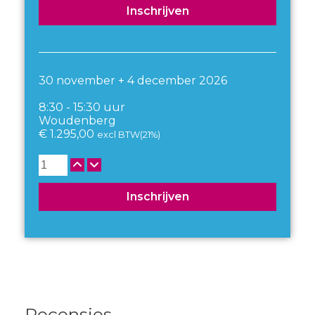
Inschrijven
30 november + 4 december 2026
8:30 - 15:30 uur
Woudenberg
€
1.295,00
excl BTW(21%)
Aantal
Inschrijven
Recensies