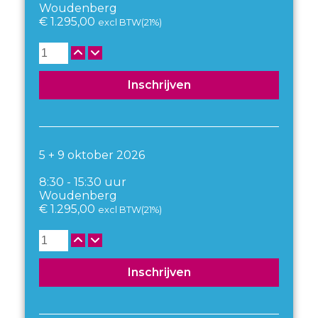
Woudenberg
€
1.295,00
excl BTW(21%)
Aantal
Inschrijven
5 + 9 oktober 2026
8:30 - 15:30 uur
Woudenberg
€
1.295,00
excl BTW(21%)
Aantal
Inschrijven