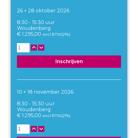
26 + 28 oktober 2026
8:30 - 15:30 uur
Woudenberg
€
1.295,00
excl BTW(21%)
Aantal
Inschrijven
10 + 18 november 2026
8:30 - 15:30 uur
Woudenberg
€
1.295,00
excl BTW(21%)
Aantal