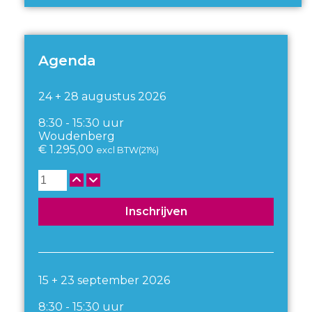
Agenda
24 + 28 augustus 2026
8:30 - 15:30 uur
Woudenberg
€
1.295,00
excl BTW(21%)
Aantal
Inschrijven
15 + 23 september 2026
8:30 - 15:30 uur