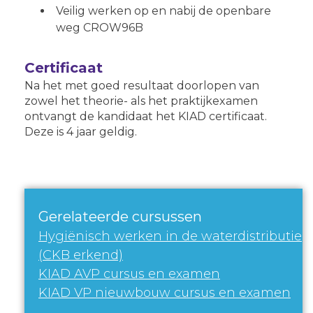
Veilig werken op en nabij de openbare
weg CROW96B
Certificaat
Na het met goed resultaat doorlopen van
zowel het theorie- als het praktijkexamen
ontvangt de kandidaat het KIAD certificaat.
Deze is 4 jaar geldig.
Gerelateerde cursussen
Hygiënisch werken in de waterdistributie
(CKB erkend)
KIAD AVP cursus en examen
KIAD VP nieuwbouw cursus en examen